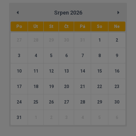
Srpen 2026
Po
Út
St
Čt
Pá
So
Ne
27
28
29
30
31
1
2
3
4
5
6
7
8
9
10
11
12
13
14
15
16
17
18
19
20
21
22
23
24
25
26
27
28
29
30
31
1
2
3
4
5
6