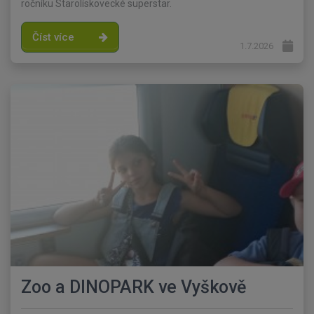
ročníku Starolískovecké superstar.
Číst více
1.7.2026
Zoo a DINOPARK ve Vyškově