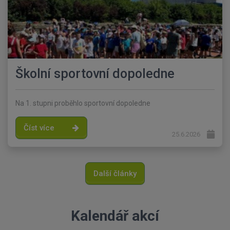
Školní sportovní dopoledne
Na 1. stupni proběhlo sportovní dopoledne
Číst více
25.6.2026
Další články
Kalendář akcí