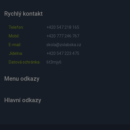
Rychlý kontakt
Telefon:
+420 547 218 165
Mobil:
+420 777 246 767
E-mail:
skola@zslabska.cz
Jídelna:
+420 547 223 475
Datová schránka:
6t3mjy6
Menu odkazy
Hlavní odkazy