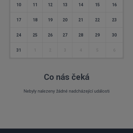
10
11
12
13
14
15
16
17
18
19
20
21
22
23
24
25
26
27
28
29
30
31
1
2
3
4
5
6
Co nás čeká
Nebyly nalezeny žádné nadcházející události