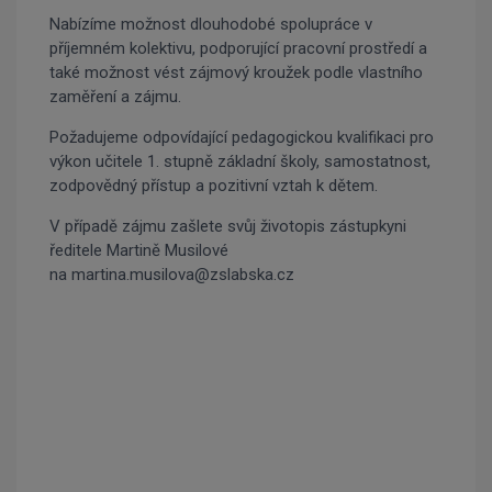
Nabízíme možnost dlouhodobé spolupráce v
příjemném kolektivu, podporující pracovní prostředí a
také možnost vést zájmový kroužek podle vlastního
zaměření a zájmu.
Požadujeme odpovídající pedagogickou kvalifikaci pro
výkon učitele 1. stupně základní školy, samostatnost,
zodpovědný přístup a pozitivní vztah k dětem.
V případě zájmu zašlete svůj životopis zástupkyni
ředitele Martině Musilové
na martina.musilova@zslabska.cz