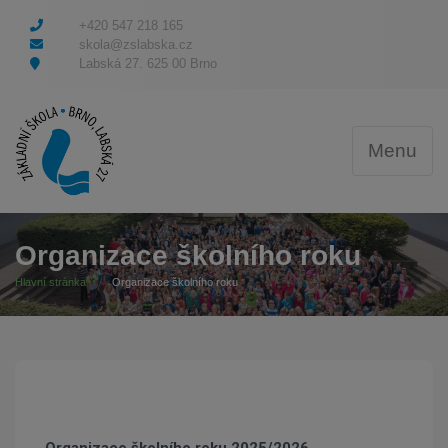
+420 547 218 165
skola@zslabska.cz
Labská 27. 625 00 Brno
Menu
Organizace školního roku
Hlavní stránka
Organizace školního roku