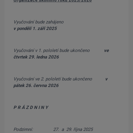
Organizace školního roku 2025/2026
Vyučování bude zahájeno
v pondělí 1
. září 2025
Vyučování v 1. pololetí bude ukončeno
ve
čtvrtek 29. ledna 2026
Vyučování ve 2. pololetí bude ukončeno
v
pátek 26. června 2026
P R Á Z D N I N Y
Podzimní: 27. a 29. října 2025