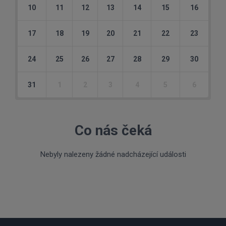
10
11
12
13
14
15
16
17
18
19
20
21
22
23
24
25
26
27
28
29
30
31
1
2
3
4
5
6
Co nás čeká
Nebyly nalezeny žádné nadcházející události