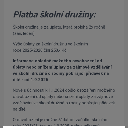
Platba školní družiny:
Školní družina je za úplatu, která probíhá 2x ročně
(září, leden).
Výše úplaty za školní družinu ve školním
roce 2025/2026 činí 250,- Kč.
Informace ohledně možného osvobození od
úplaty nebo snížení úplaty za zájmové vzdělávání
ve školní družině o rodiny pobírající přídavek na
dítě - od 1.9.2025
Nově s účinností k 1.1.2024 došlo k rozšíření možného
osvobození od úplaty nebo snížení úplaty za zájmové
vzdělávání ve školní družině o rodiny pobírající přídavek
na dítě.
O osvobození je možné žádat od začátku školního
roku 2025/26, tzn. od 1.9.2025, pokud zákonný