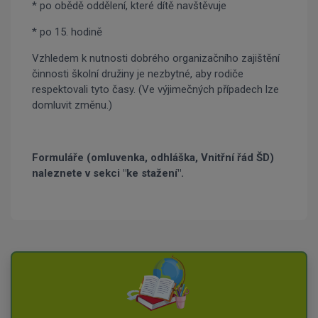
* po obědě oddělení, které dítě navštěvuje
* po 15. hodině
Vzhledem k nutnosti dobrého organizačního zajištění
činnosti školní družiny je nezbytné, aby rodiče
respektovali tyto časy. (Ve výjimečných případech lze
domluvit změnu.)
Formuláře (omluvenka, odhláška, Vnitřní řád ŠD)
naleznete v sekci "ke stažení".