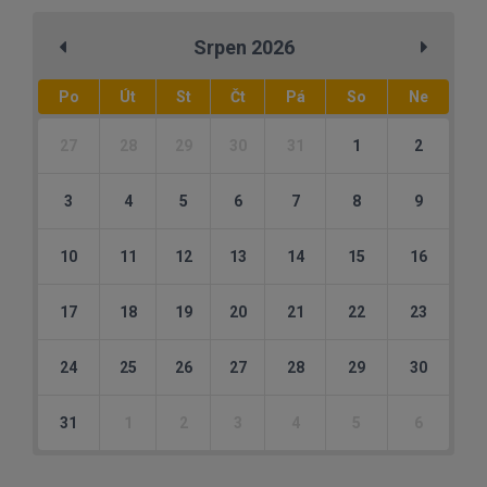
Srpen 2026
Po
Út
St
Čt
Pá
So
Ne
27
28
29
30
31
1
2
3
4
5
6
7
8
9
10
11
12
13
14
15
16
17
18
19
20
21
22
23
24
25
26
27
28
29
30
31
1
2
3
4
5
6