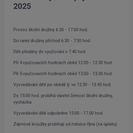
2025
Provoz školní družiny 6:30 - 17.00 hod.
Do ranní družiny příchod 6:30 - 7:30 hod.
Děti předány do vyučování v 7:40 hod.
Při 4.vyučovacích hodinách oběd 12:00 - 12.30 hod.
Při 5.vyučovacích hodinách oběd 13:00 - 13:30 hod.
Vyzvedávání dětí po obědě tj. ve 12:30 - 13:45 hod.
Do 15:00 hod. probíhá vlastní činnost školní družiny,
vycházka.
Vyzvedávání dětí odpoledne 15:00 - 17.00 hod.
Zájmové kroužky probíhají od měsíce října (za úplatu).