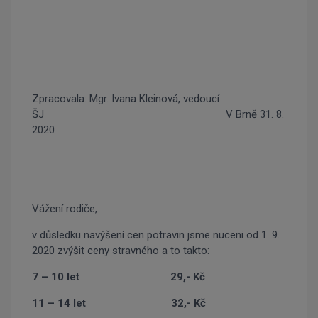
Zpracovala: Mgr. Ivana Kleinová, vedoucí
ŠJ V Brně 31. 8.
2020
Vážení rodiče,
v důsledku navýšení cen potravin jsme nuceni od 1. 9.
2020 zvýšit ceny stravného a to takto:
7 – 10 let 29,- Kč
11 – 14 let 32,- Kč