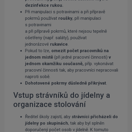
dezinfekce rukou.
Při manipulaci s potravinami a při přípravě
pokrmů používat
roušky
, při manipulaci
s potravinami
a při přípravě pokrmů, které nejsou tepelně
ošetřeny (např. saláty), používat
jednorázové
rukavice
.
Pokud to lze,
omezit počet pracovníků na
jednom místě
(při jedné pracovní činnosti)
v
jednom okamžiku současně,
příp. vykonávat
pracovní činnosti tak, aby pracovníci nepracovali
naproti sobě.
Dohotovené pokrmy důsledně přikrývat
.
Vstup strávníků do jídelny a
organizace stolování
Ředitel školy zajistí, aby
strávníci přicházeli do
jídelny po skupinách
, tak aby byl splněn
doporučený počet osob v jídelně. K tomuto