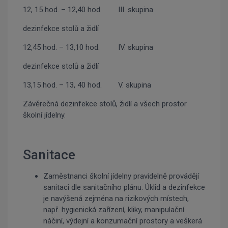
12, 15 hod. – 12,40 hod. III. skupina
dezinfekce stolů a židlí
12,45 hod. – 13,10 hod. IV. skupina
dezinfekce stolů a židlí
13,15 hod. – 13, 40 hod. V. skupina
Závěrečná dezinfekce stolů, židlí a všech prostor
školní jídelny.
Sanitace
Zaměstnanci školní jídelny pravidelně provádějí
sanitaci dle sanitačního plánu. Úklid a dezinfekce
je navýšená zejména na rizikových místech,
např. hygienická zařízení, kliky, manipulační
náčiní, výdejní a konzumační prostory a veškerá