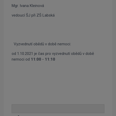
Mgr. Ivana Kleinová
vedoucí ŠJ při ZŠ Labská
Vyzvednutí obědů v době nemoci:
od 1.10.2021 je čas pro vyzvednutí obědů v době
nemoci od
11:00 - 11:10