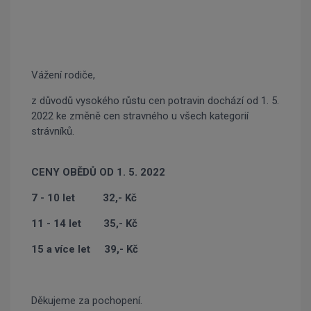
Vážení rodiče,
z důvodů vysokého růstu cen potravin dochází od 1. 5.
2022 ke změně cen stravného u všech kategorií
strávníků.
CENY OBĚDŮ OD 1. 5. 2022
7 - 10 let 32,- Kč
11 - 14 let 35,- Kč
15 a více let 39,- Kč
Děkujeme za pochopení.