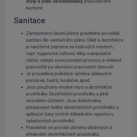
stoly a židle dezinfikovány
pracovnicemi
kuchyně.
Sanitace
Zaměstnanci školní jídelny pravidelně provádějí
sanitaci dle sanitačního plánu. Úklid a dezinfekce
je navýšená zejména na rizikových místech,
např. hygienická zařízení, kliky, manipulační
náčiní, výdejní a konzumační prostory a veškerá
pracoviště po skončení pracovních činností.
Je prováděna průběžná výměna úklidových
pomůcek, hadrů, houbiček apod.
Jsou používány vhodné mycí a dezinfekční
prostředky. Dezinfekční prostředky s plně
virucidním účinkem. Jsou dodržovány
předepsané ředění dezinfekčních prostředků a
aplikační časy včetně důkladného oplachu u
oplachových prostředků.
Pravidelně se provádí obměna úklidových a
především dezinfekčních prostředků.