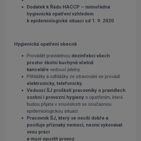
Dodatek k Řádu HACCP – mimořádná
hygienická opatření vzhledem
k epidemiologické situaci od 1. 9. 2020
Hygienická opatření obecně
Provádět pravidelnou
dezinfekci všech
prostor školní kuchyně včetně
kanceláře
vedoucí jídelny.
Přihlášky a odhlášky ze stravování se provádí
elektronicky, telefonicky.
Vedoucí ŠJ proškolí pracovníky o pravidlech
osobní i provozní hygieny
s opatřením, která
budou přijata v souvislosti se současnou
epidemiologickou situací.
Pracovník ŠJ, který se necítí dobře a
pociťuje příznaky nemoci, nesmí vykonávat
svou práci
a musí opustit provoz
.