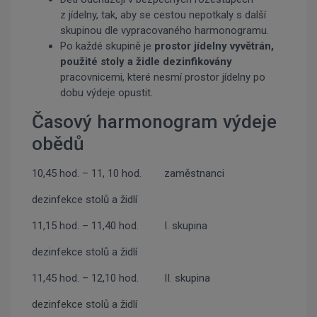
z jídelny, tak, aby se cestou nepotkaly s další
skupinou dle vypracovaného harmonogramu.
Po každé skupině je
prostor jídelny vyvětrán,
použité stoly a židle dezinfikovány
pracovnicemi, které nesmí prostor jídelny po
dobu výdeje opustit.
Časový harmonogram výdeje
obědů
10,45 hod. – 11, 10 hod. zaměstnanci
dezinfekce stolů a židlí
11,15 hod. – 11,40 hod. I. skupina
dezinfekce stolů a židlí
11,45 hod. – 12,10 hod. II. skupina
dezinfekce stolů a židlí