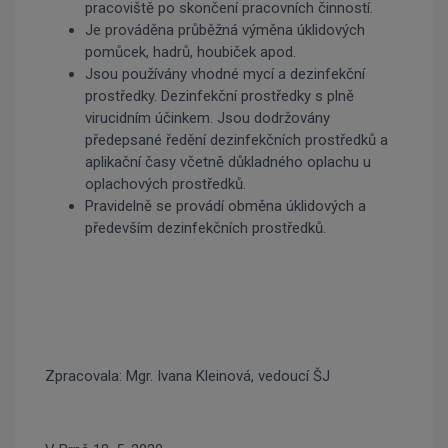
pracoviště po skončení pracovních činností.
Je prováděna průběžná výměna úklidových
pomůcek, hadrů, houbiček apod.
Jsou používány vhodné mycí a dezinfekční
prostředky. Dezinfekční prostředky s plně
virucidním účinkem. Jsou dodržovány
předepsané ředění dezinfekčních prostředků a
aplikační časy včetně důkladného oplachu u
oplachových prostředků.
Pravidelně se provádí obměna úklidových a
především dezinfekčních prostředků.
Zpracovala: Mgr. Ivana Kleinová, vedoucí ŠJ