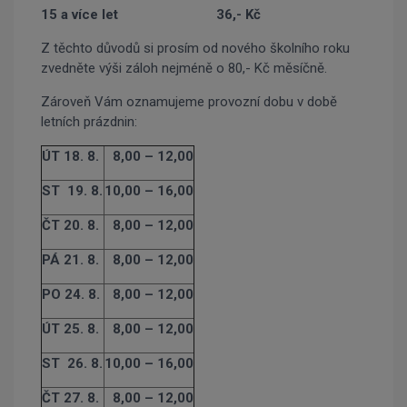
15 a
více let 36,- Kč
Z těchto důvodů si prosím od nového školního roku
zvedněte výši záloh nejméně o 80,- Kč měsíčně.
Zároveň Vám oznamujeme provozní dobu v době
letních prázdnin:
ÚT 18. 8.
8,00 – 12,00
ST 19. 8.
10,00 – 16,00
ČT 20. 8.
8,00 – 12,00
PÁ 21. 8.
8,00 – 12,00
PO 24. 8.
8,00 – 12,00
ÚT 25. 8.
8,00 – 12,00
ST 26. 8.
10,00 – 16,00
ČT 27. 8.
8,00 – 12,00