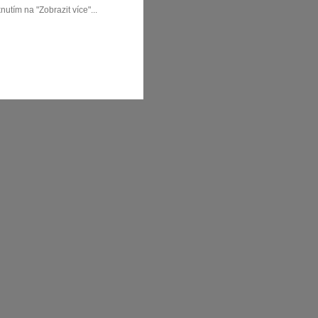
utím na "Zobrazit více"...