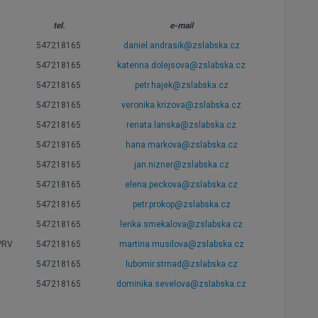
tel.
e-mail
547218165
daniel.andrasik@zslabska.cz
547218165
katerina.dolejsova@zslabska.cz
547218165
petr.hajek@zslabska.cz
547218165
veronika.krizova@zslabska.cz
547218165
renata.lanska@zslabska.cz
547218165
hana.markova@zslabska.cz
547218165
jan.nizner@zslabska.cz
547218165
elena.peckova@zslabska.cz
547218165
petr.prokop@zslabska.cz
547218165
lenka.smekalova@zslabska.cz
,PRV
547218165
martina.musilova@zslabska.cz
547218165
lubomir.strnad@zslabska.cz
547218165
dominika.sevelova@zslabska.cz