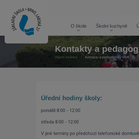
O škole
Školní kuchyně
Ú
Kontakty a pedagog
Hlavní stránka
Kontakty a pedagogický sbor
Úřední hodiny školy:
pondělí 8:00 - 12:00
středa 8:00 - 12:00
V jiné termíny po předchozí telefonické domluvě