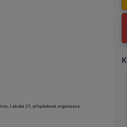
K
Brno, Labská 27, příspěvková organizace