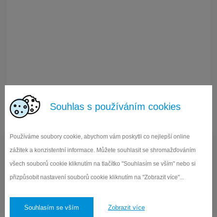
Souhlas s používáním cookies
Používáme soubory cookie, abychom vám poskytli co nejlepší online
zážitek a konzistentní informace. Můžete souhlasit se shromažďováním
všech souborů cookie kliknutím na tlačítko "Souhlasím se vším" nebo si
přizpůsobit nastavení souborů cookie kliknutím na "Zobrazit více"...
Elektronická ŽK
Vstup do systému Edookit pro žáky a rodiče
Souhlasím se vším
Zobrazit více