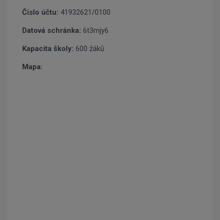
Číslo účtu:
41932621/0100
Datová schránka:
6t3mjy6
Kapacita školy:
600 žáků
Mapa: