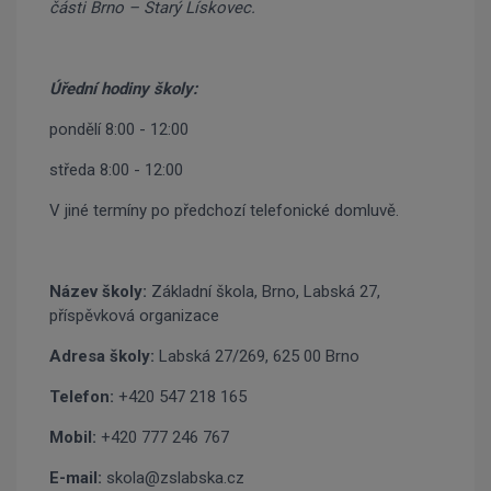
části Brno – Starý Lískovec.
Úřední hodiny školy:
pondělí 8:00 - 12:00
středa 8:00 - 12:00
V jiné termíny po předchozí telefonické domluvě.
Název školy:
Základní škola, Brno, Labská 27,
příspěvková organizace
Adresa školy:
Labská 27/269, 625 00 Brno
Telefon:
+420 547 218 165
Mobil:
+420 777 246 767
E-mail:
skola@zslabska.cz