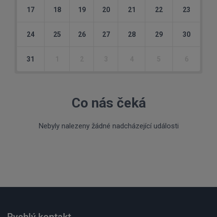
17
18
19
20
21
22
23
24
25
26
27
28
29
30
31
1
2
3
4
5
6
Co nás čeká
Nebyly nalezeny žádné nadcházející události