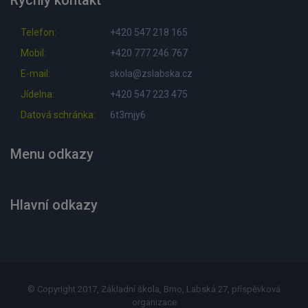
Rychlý kontakt
Telefon:
+420 547 218 165
Mobil:
+420 777 246 767
E-mail:
skola@zslabska.cz
Jídelna:
+420 547 223 475
Datová schránka:
6t3mjy6
Menu odkazy
Hlavní odkazy
© Copyright 2017, Základní škola, Brno, Labská 27, příspěvková
organizace