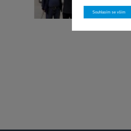
Souhlasím se vším