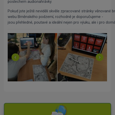
poslechem audionahrávky.
Pokud jste ještě neviděli skvěle zpracované stránky věnované
webu Brněnského podzemí, rozhodně je doporučujeme -
jsou přehledné, poutavé a ideální nejen pro výuku, ale i pro dom
‹
›