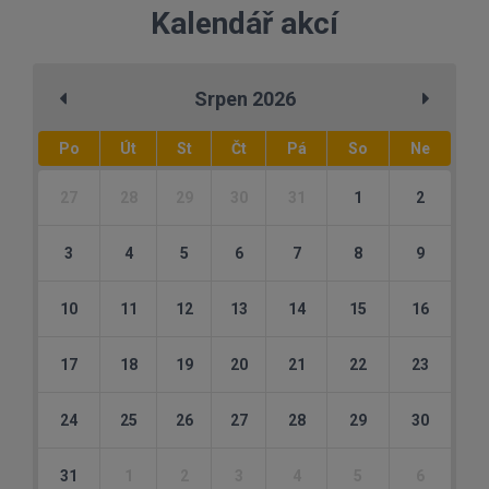
Kalendář akcí
Srpen 2026
Po
Út
St
Čt
Pá
So
Ne
27
28
29
30
31
1
2
3
4
5
6
7
8
9
10
11
12
13
14
15
16
17
18
19
20
21
22
23
24
25
26
27
28
29
30
31
1
2
3
4
5
6