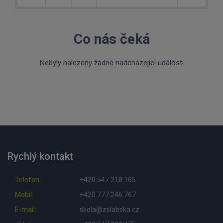
Co nás čeká
Nebyly nalezeny žádné nadcházející události
Rychlý kontakt
Telefon:
+420 547 218 165
Mobil:
+420 777 246 767
E-mail:
skola@zslabska.cz