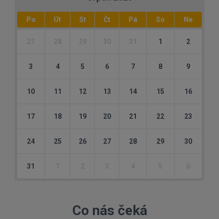
Po
Út
St
Čt
Pá
So
Ne
27
28
29
30
31
1
2
3
4
5
6
7
8
9
10
11
12
13
14
15
16
17
18
19
20
21
22
23
24
25
26
27
28
29
30
31
1
2
3
4
5
6
Co nás čeká