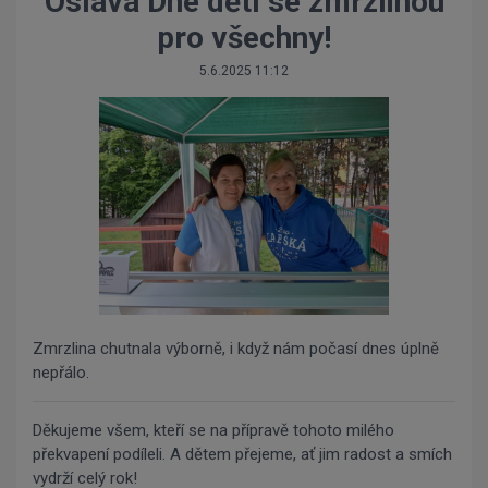
Oslava Dne dětí se zmrzlinou
pro všechny!
5.6.2025 11:12
Zmrzlina chutnala výborně, i když nám počasí dnes úplně
nepřálo.
Děkujeme všem, kteří se na přípravě tohoto milého
překvapení podíleli. A dětem přejeme, ať jim radost a smích
vydrží celý rok!