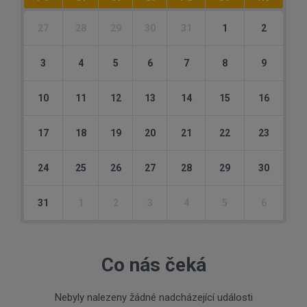
27
28
29
30
31
1
2
3
4
5
6
7
8
9
10
11
12
13
14
15
16
17
18
19
20
21
22
23
24
25
26
27
28
29
30
31
1
2
3
4
5
6
Co nás čeká
Nebyly nalezeny žádné nadcházející události