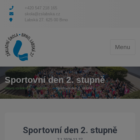
+420 547 218 165
skola@zslabska.cz
Labská 27. 625 00 Brno
Menu
Sportovní den 2. stupně
Hlavní stránka
Aktuality
Sportovní den 2. stupně
Sportovní den 2. stupně
2.1.2026 11:27