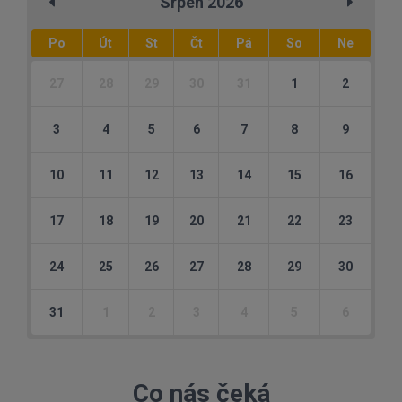
Srpen 2026
Po
Út
St
Čt
Pá
So
Ne
27
28
29
30
31
1
2
3
4
5
6
7
8
9
10
11
12
13
14
15
16
17
18
19
20
21
22
23
24
25
26
27
28
29
30
31
1
2
3
4
5
6
Co nás čeká