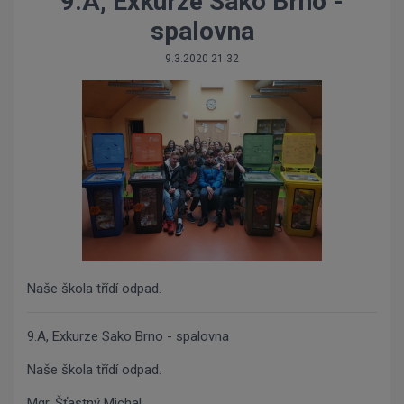
9.A, Exkurze Sako Brno -
spalovna
9.3.2020 21:32
Naše škola třídí odpad.
9.A, Exkurze Sako Brno - spalovna
Naše škola třídí odpad.
Mgr. Šťastný Michal