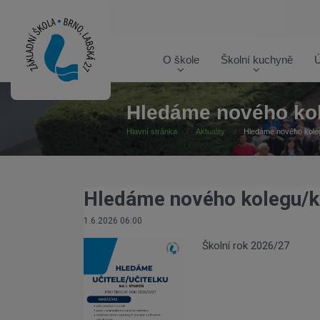
O škole
Školní kuchyně
Ú
Hledáme nového kol
Hlavní stránka
Aktuality
Hledáme nového koleg
Hledáme nového kolegu/ko
1.6.2026 06:00
Školní rok 2026/27