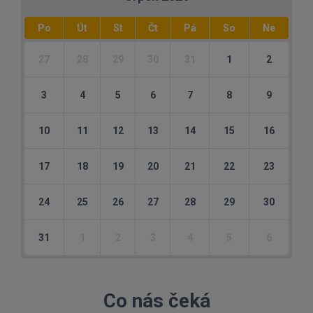
Po
Út
St
Čt
Pá
So
Ne
27
28
29
30
31
1
2
3
4
5
6
7
8
9
10
11
12
13
14
15
16
17
18
19
20
21
22
23
24
25
26
27
28
29
30
31
1
2
3
4
5
6
Co nás čeká