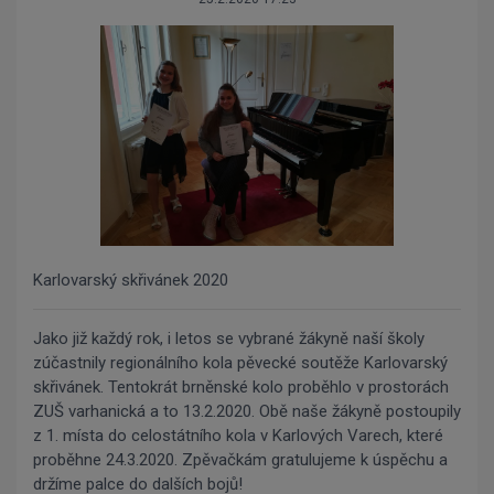
Karlovarský skřivánek 2020
Jako již každý rok, i letos se vybrané žákyně naší školy
zúčastnily regionálního kola pěvecké soutěže Karlovarský
skřivánek. Tentokrát brněnské kolo proběhlo v prostorách
ZUŠ varhanická a to 13.2.2020. Obě naše žákyně postoupily
z 1. místa do celostátního kola v Karlových Varech, které
proběhne 24.3.2020. Zpěvačkám gratulujeme k úspěchu a
držíme palce do dalších bojů!